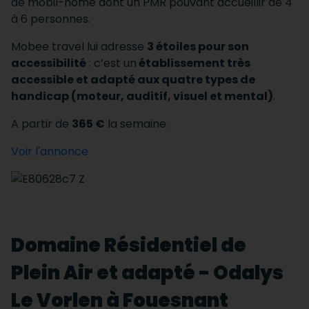
de mobil-home dont un PMR pouvant accueillir de 4
à 6 personnes.
Mobee travel lui adresse
3 étoiles pour son
accessibilité
: c’est un
établissement très
accessible et adapté aux quatre types de
handicap (moteur, auditif, visuel et mental)
.
A partir de
365 €
la semaine.
Voir l'annonce
Domaine Résidentiel de
Plein Air et adapté - Odalys
Le Vorlen à Fouesnant