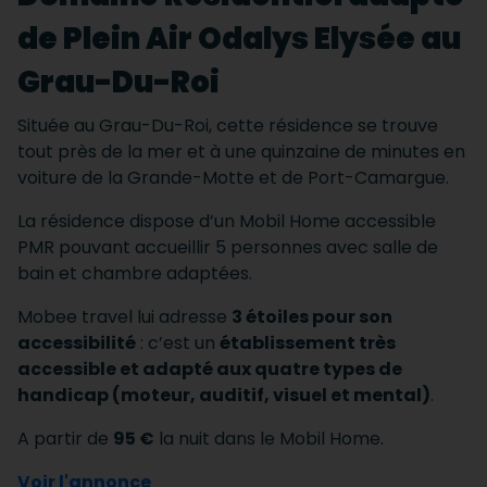
de Plein Air Odalys Elysée au
Grau-Du-Roi
Située au Grau-Du-Roi, cette résidence se trouve
tout près de la mer et à une quinzaine de minutes en
voiture de la Grande-Motte et de Port-Camargue.
La résidence dispose d’un Mobil Home accessible
PMR pouvant accueillir 5 personnes avec salle de
bain et chambre adaptées.
Mobee travel lui adresse
3 étoiles pour son
accessibilité
: c’est un
établissement très
accessible et adapté aux quatre types de
handicap (moteur, auditif, visuel et mental)
.
A partir de
95 €
la nuit dans le Mobil Home.
Voir l'annonce