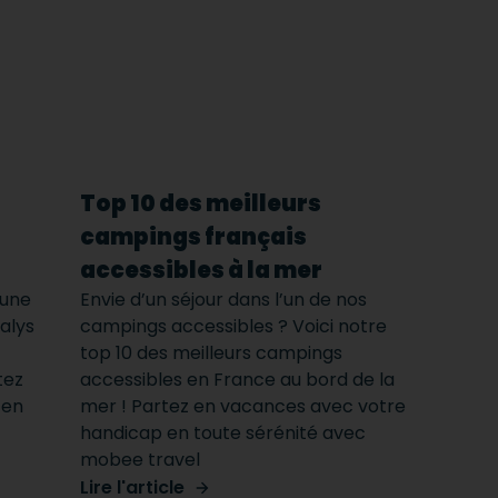
Top 10 des meilleurs
campings français
accessibles à la mer
’une
Envie d’un séjour dans l’un de nos
alys
campings accessibles ? Voici notre
top 10 des meilleurs campings
tez
accessibles en France au bord de la
 en
mer ! Partez en vacances avec votre
handicap en toute sérénité avec
mobee travel
Lire l'article