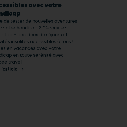
cessibles avec votre
ndicap
e de tester de nouvelles aventures
c votre handicap ? Découvrez
e top 6 des idées de séjours et
vités insolites accessibles à tous !
tez en vacances avec votre
dicap en toute sérénité avec
ee travel
 l'article