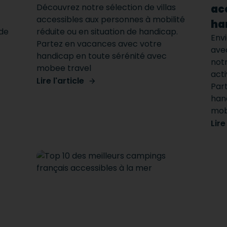
Découvrez notre sélection de villas
ac
accessibles aux personnes à mobilité
ha
 de
réduite ou en situation de handicap.
Envi
Partez en vacances avec votre
ave
handicap en toute sérénité avec
notr
mobee travel
acti
Lire l'article
Par
han
mob
Lire