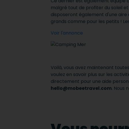
Ce dernier est également équipé 
malgré tout de profiter du soleil 
disposeront également d'une aire d
grands comme pour les petits ! Les
Voir l'annonce
Voilà, vous avez maintenant toutes 
voulez en savoir plus sur les acti
directement pour une aide personn
hello@mobeetravel.com
. Nous 