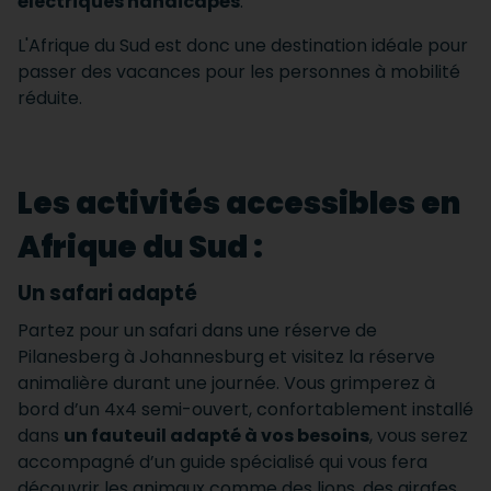
électriques handicapés
.
L'Afrique du Sud est donc une destination idéale pour
passer des vacances pour les personnes à mobilité
réduite.
Les activités accessibles en
Afrique du Sud :
Un safari adapté
Partez pour un safari dans une réserve de
Pilanesberg à Johannesburg et visitez la réserve
animalière durant une journée. Vous grimperez à
bord d’un 4x4 semi-ouvert, confortablement installé
dans
un fauteuil adapté à vos besoins
, vous serez
accompagné d’un guide spécialisé qui vous fera
découvrir les animaux comme des lions, des girafes,