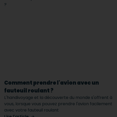
Comment prendre l'avion avec un
fauteuil roulant ?
L'handivoyage et la découverte du monde s'offrent à
vous, lorsque vous pouvez prendre l'avion facilement
avec votre fauteuil roulant
Lire l'article