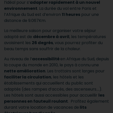
l’idéal pour s’
adapter rapidement à un nouvel
environnement
. La durée du vol entre Paris et
l’Afrique du Sud est d’environ
11 heures
pour une
distance de 9.067Km.
La meilleure saison pour organiser votre séjour
adapté est de
décembre à avril
, les températures
avoisinent les
26 degrés
, vous pourrez profiter du
beau temps sans souffrir de la chaleur.
Au niveau de l’
accessibilité
en Afrique du Sud, depuis
la coupe du monde en 2010, le pays à connu une
nette amélioration
. Les trottoirs sont larges pour
faciliter la circulation
, les hôtels et les
établissements qui accueillent du public sont
adaptés (des rampes d’accès, des ascenseurs….).
Les hôtels sont aussi accessibles pour accueillir
les
personnes en fauteuil roulant
. Profitez également
durant votre location de vacances de
lits