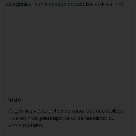
Inde
Organisez vos prochaines vacances accessibles
PMR en Inde, peu importe votre handicap ou
votre mobilité.