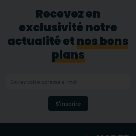
Recevez en
exclusivité notre
actualité et
nos bons
plans
S'inscrire