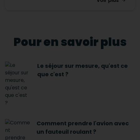
Voir plus
Pour en savoir plus
Le séjour sur mesure, qu'est ce
que c'est ?
Comment prendre l'avion avec
un fauteuil roulant ?