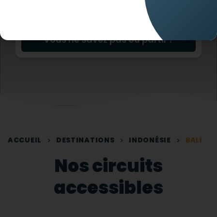
Vous ne savez pas où partir ?
ACCUEIL
DESTINATIONS
INDONÉSIE
BALI
Nos circuits
accessibles