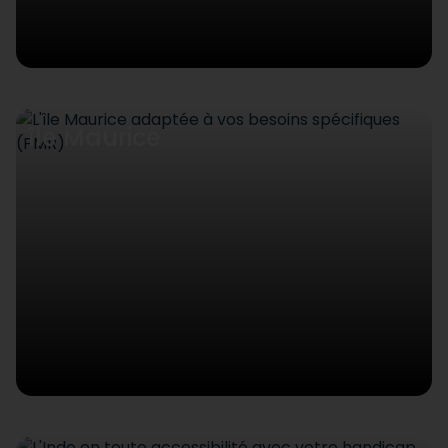
île Maurice