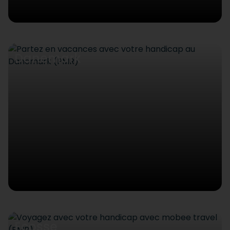
Danemark
Ecosse