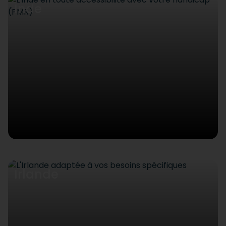
Inde
Irlande