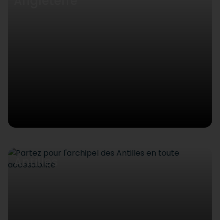
Angleterre
Antilles