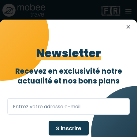
🇫🇷
Newsletter
Recevez en exclusivité notre
Indonésie
actualité et
nos bons plans
S'inscrire