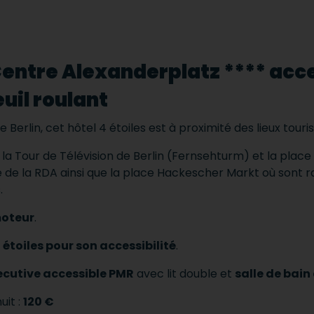
 Centre Alexanderplatz **** acc
uil roulant
e Berlin, cet hôtel 4 étoiles est à proximité des lieux touri
la Tour de Télévision de Berlin (Fernsehturm) et la place 
 de la RDA ainsi que la place Hackescher Markt où sont r
.
oteur
.
 étoiles pour son accessibilité
.
cutive accessible PMR
avec lit double et
salle de bai
uit :
120 €