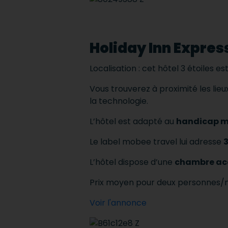
Holiday Inn Express
Localisation : cet hôtel 3 étoiles es
Vous trouverez à proximité les lie
la technologie.
L’hôtel est adapté au
handicap m
Le label mobee travel lui adresse
3
L’hôtel dispose d’une
chambre ac
Prix moyen pour deux personnes/nu
Voir l'annonce