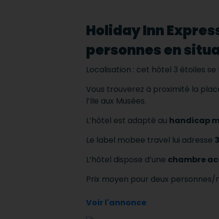
Holiday Inn Expres
personnes en situ
Localisation : cet hôtel 3 étoiles se
Vous trouverez à proximité la plac
l’Ile aux Musées.
L’hôtel est adapté au
handicap mo
Le label mobee travel lui adresse
3
L’hôtel dispose d’une
chambre ac
Prix moyen pour deux personnes/n
Voir l'annonce