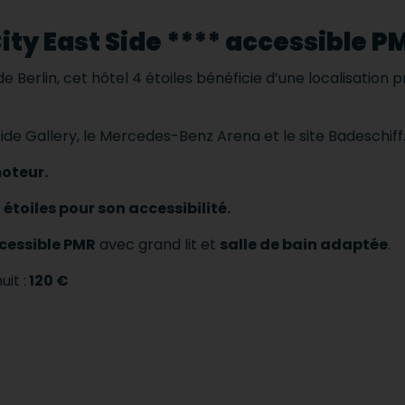
City East Side **** accessible P
 de Berlin, cet hôtel 4 étoiles bénéficie d’une localisation 
Side Gallery, le Mercedes-Benz Arena et le site Badeschiff
oteur.
 étoiles pour son accessibilité.
cessible PMR
avec grand lit et
salle de bain adaptée
.
it :
120 €