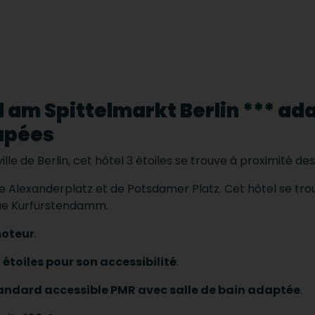
 am Spittelmarkt Berlin *** ada
apées
ille de Berlin, cet hôtel 3 étoiles se trouve à proximité des 
e Alexanderplatz et de Potsdamer Platz. Cet hôtel se tro
ue Kurfürstendamm.
oteur
.
 étoiles pour son accessibilité
.
ndard accessible PMR avec salle de bain adaptée
.