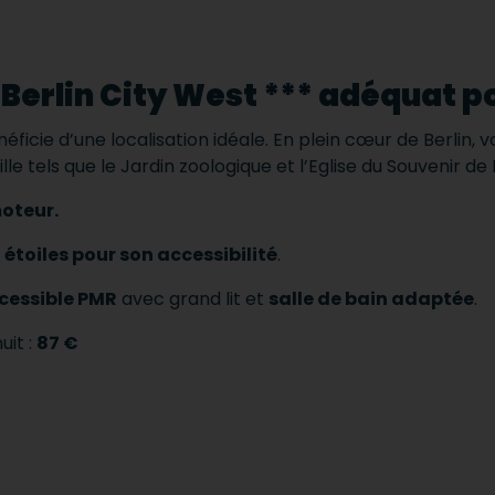
Berlin City West *** adéquat p
bénéficie d’une localisation idéale. En plein cœur de Berli
ille tels que le Jardin zoologique et l’Eglise du Souvenir de 
oteur.
 étoiles pour son accessibilité
.
cessible PMR
avec grand lit et
salle de bain adaptée
.
uit :
87 €