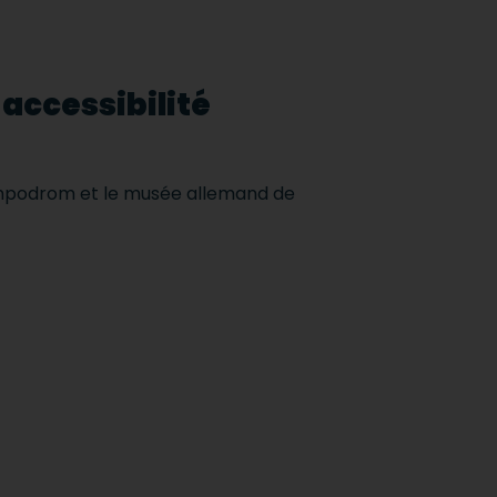
 accessibilité
 Tempodrom et le musée allemand de