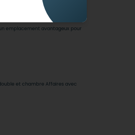
ilité
e d’un emplacement avantageux pour
 double et chambre Affaires avec