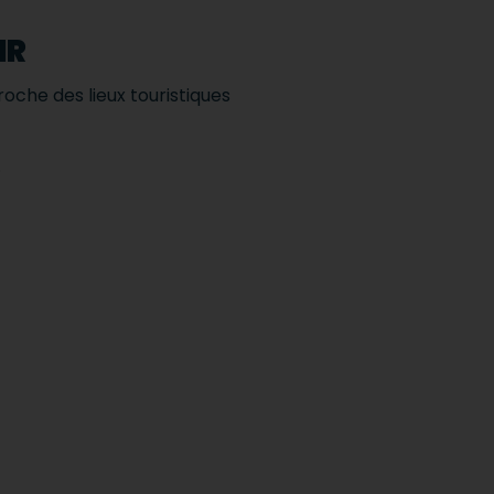
MR
proche des lieux touristiques
.