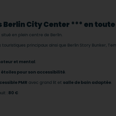
 Berlin City Center *** en toute
t situé en plein centre de Berlin.
ux touristiques principaux ainsi que Berlin Story Bunker,
oteur et mental
.
 étoiles pour son accessibilité
.
cessible PMR
avec grand lit et
salle de bain adaptée
.
it :
80 €