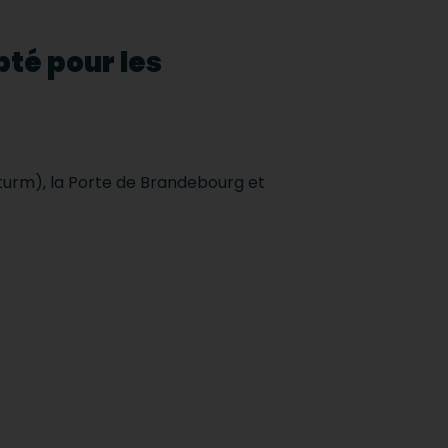
pté pour les
hturm), la Porte de Brandebourg et