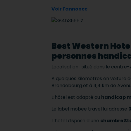
Voir l'annonce
Best Western Hotel
personnes handic
Localisation : situé dans le centre-v
A quelques kilomètres en voiture d
Brandebourg et à 4,4 km de Aven
L’hôtel est adapté au
handicap m
Le label mobee travel lui adresse
3
L’hôtel dispose d’une
chambre Sta