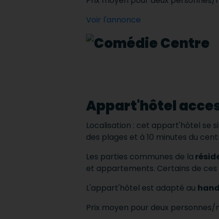
Prix ​​moyen pour deux personnes/n
Voir l'annonce
Appart'hôtel acces
Localisation : cet appart'hôtel se s
des plages et à 10 minutes du centr
Les parties communes de la
résid
et appartements.
Certains de ce
L'appart'hôtel est adapté au
handi
Prix ​​moyen pour deux personnes/n