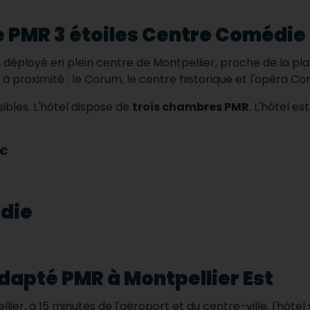
e PMR 3 étoiles Centre Comédie
est déployé en plein centre de Montpellier, proche de la p
 à proximité : le Corum, le centre historique et l'opéra C
ibles.
L'hôtel dispose de
trois chambres PMR
.
L'hôtel es
 €
adapté PMR à Montpellier Est
ellier, à 15 minutes de l'aéroport et du centre-ville, l'hôte