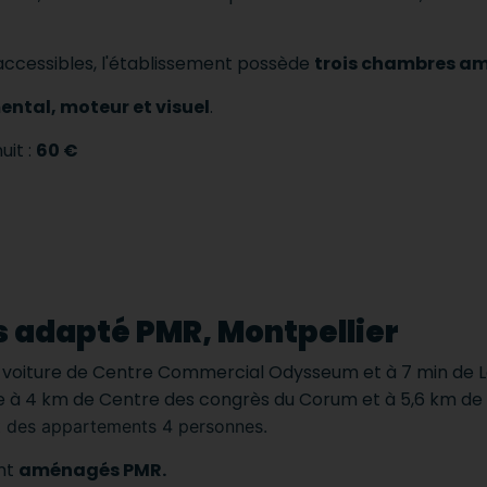
accessibles, l'établissement possède
trois chambres a
ntal, moteur et visuel
.
uit :
60 €
s adapté PMR, Montpellier
en voiture de Centre Commercial Odysseum et à 7 min de Le
uve à 4 km de Centre des congrès du Corum et à 5,6 km de
t des appartements 4 personnes.
nt
aménagés PMR.