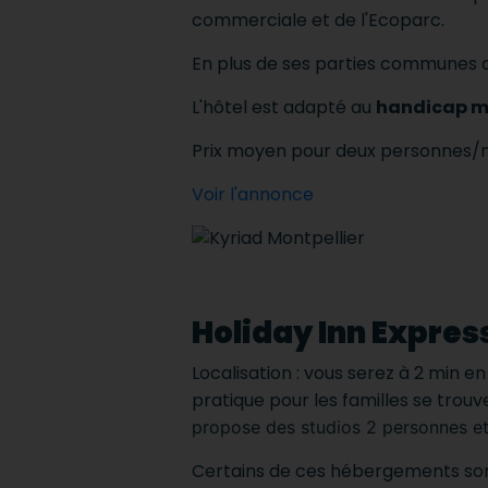
commerciale et de l'Ecoparc.
En plus de ses parties communes 
L'hôtel est adapté au
handicap me
Prix ​​moyen pour deux personnes/n
Voir l'annonce
Holiday Inn Expres
Localisation : vous serez à 2 min 
pratique pour les familles se tro
propose des studios 2 personnes e
Certains de ces hébergements so