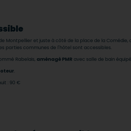
ssible
 de Montpellier et juste à côté de la place de la Comédie, c
es parties communes de l'hôtel sont accessibles.
 nommé Rabelais,
aménagé PMR
avec salle de bain équipé
oteur
.
uit : 90 €