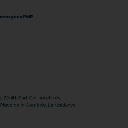
ménagées PMR.
 Zénith Sud. Cet hôtel très
 Place de la Comédie.
La résidence