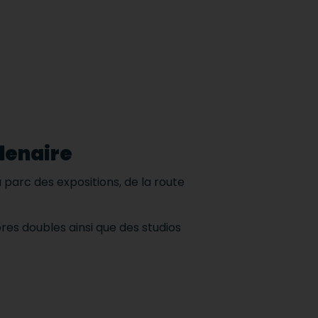
lenaire
du parc des expositions, de la route
es doubles ainsi que des studios