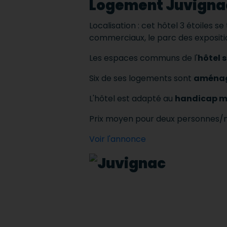
Logement Juvignac
Localisation : cet hôtel 3 étoiles se
commerciaux, le parc des expositio
Les espaces communs de l'
hôtel 
Six de ses logements sont
aménag
L'hôtel est adapté au
handicap mo
Prix ​​moyen pour deux personnes/n
Voir l'annonce