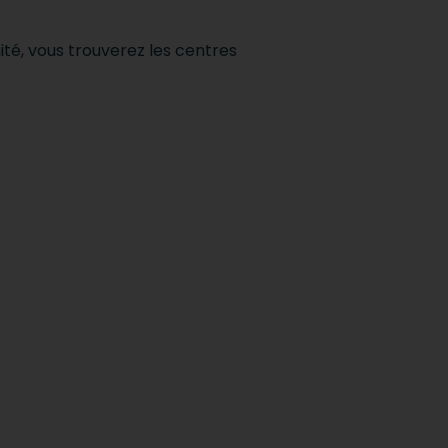
ité, vous trouverez les centres