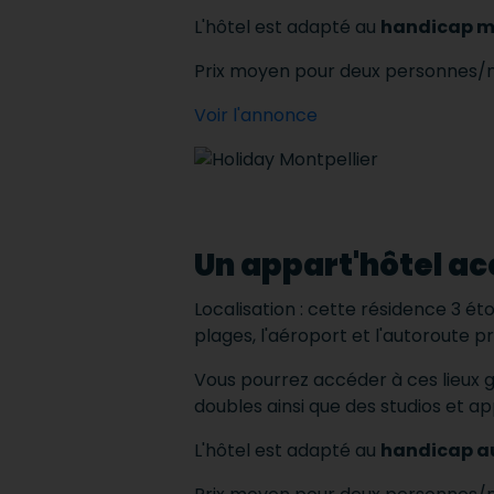
L'hôtel est adapté au
handicap m
Prix ​​moyen pour deux personnes/n
Voir l'annonce
Un appart'hôtel acc
Localisation : cette résidence 3 éto
plages, l'aéroport et l'autoroute pr
Vous pourrez accéder à ces lieux 
doubles ainsi que des studios et 
L'hôtel est adapté au
handicap au