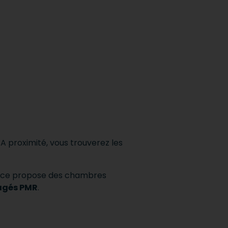
.
A proximité, vous trouverez les
nce propose des chambres
gés PMR
.