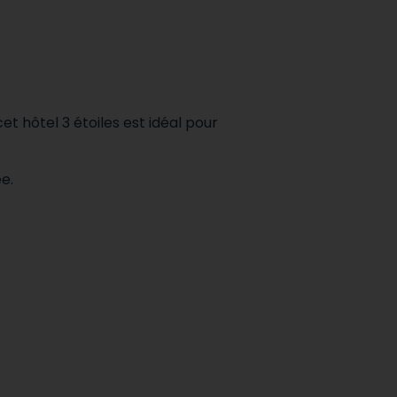
et hôtel 3 étoiles est idéal pour
e.