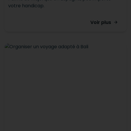
votre handicap.
Voir plus