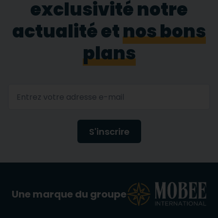
exclusivité notre
actualité et
nos bons
plans
S'inscrire
Une marque du groupe