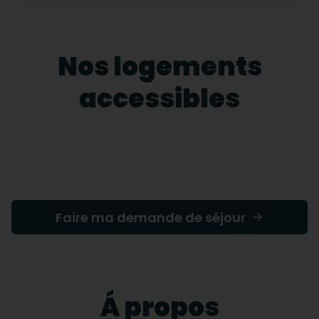
Nos logements
accessibles
Faire ma demande de séjour
Á propos