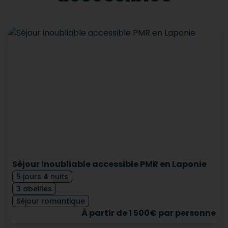
Séjour inoubliable accessible PMR en Laponie
5 jours 4 nuits
3 abeilles
Séjour romantique
À partir de 1 500€ par personne