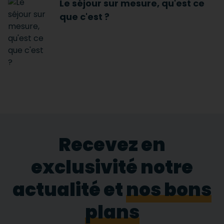
Le séjour sur mesure, qu'est ce
que c'est ?
Recevez en
exclusivité notre
actualité et
nos bons
plans