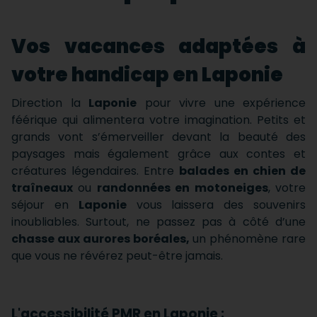
Vos vacances adaptées à
votre handicap en Laponie
Direction la
Laponie
pour vivre une expérience
féérique qui alimentera votre imagination. Petits et
grands vont s’émerveiller devant la beauté des
paysages mais également grâce aux contes et
créatures légendaires. Entre
balades en chien de
traîneaux
ou
randonnées en motoneiges
, votre
séjour en
Laponie
vous laissera des souvenirs
inoubliables. Surtout, ne passez pas à côté d’une
chasse aux aurores boréales,
un phénomène rare
que vous ne révérez peut-être jamais.
L'accessibilité PMR en Laponie :