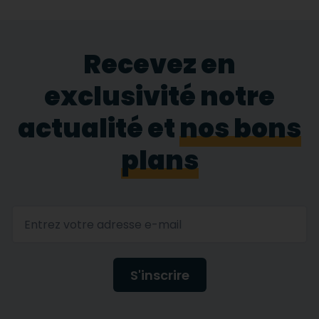
Recevez en
exclusivité notre
actualité et
nos bons
plans
S'inscrire