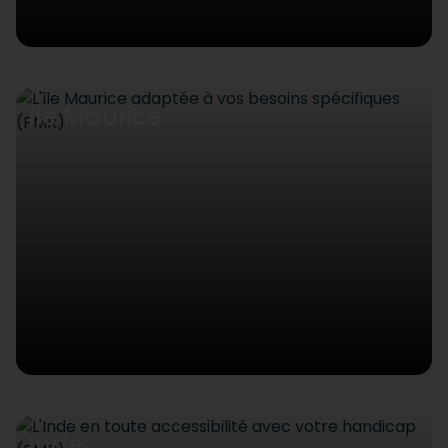
île Maurice
Inde