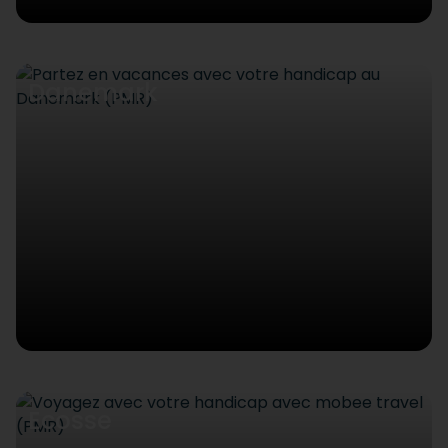
Danemark
Ecosse