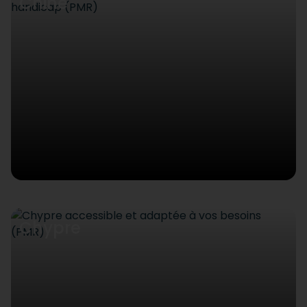
Chine
Chypre