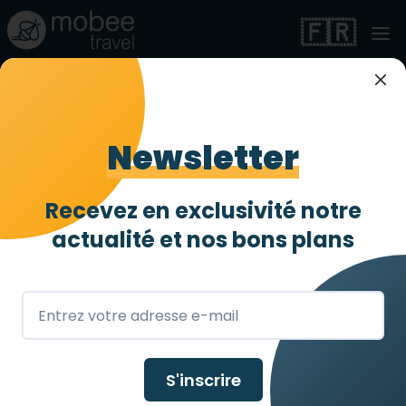
🇫🇷
Newsletter
Recevez en exclusivité notre
Russie
actualité et
nos bons plans
S'inscrire