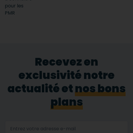
Recevez en
exclusivité notre
actualité et
nos bons
plans