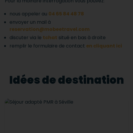
Pour la moindre interrogation vous pouvez:
nous appeler au
04 65 84 48 78
envoyer un mail à
reservation@mobeetravel.com
discuter via le
tchat
situé en bas à droite
remplir le formulaire de contact
en cliquant ici
Idées de destination