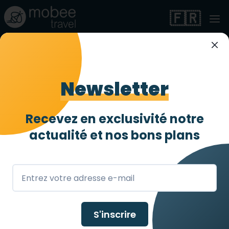
🇫🇷
Newsletter
Recevez en exclusivité notre
Angleterre
actualité et
nos bons plans
S'inscrire