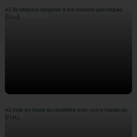
île Maurice
Inde