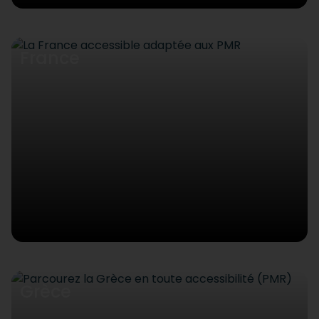
France
Grèce