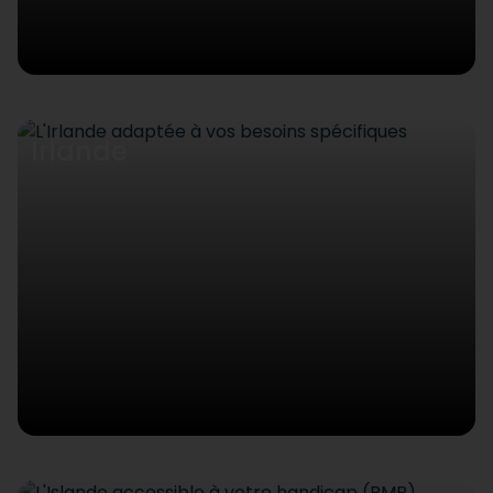
Irlande