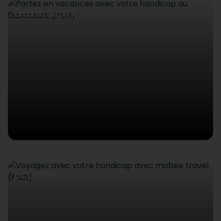
Danemark
Ecosse