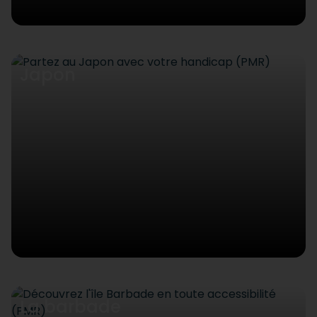
Japon
La barbade