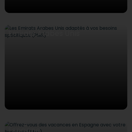
Emirats Arabes Unis
Espagne