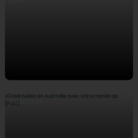
Asie
Australie