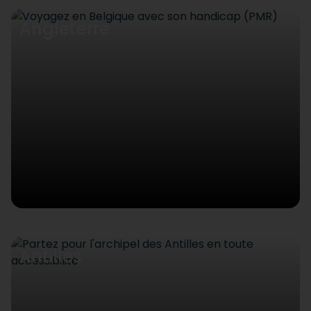
Angleterre
Antilles