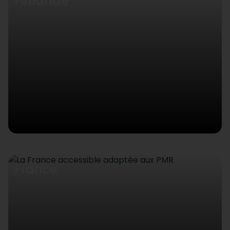
Finlande
France