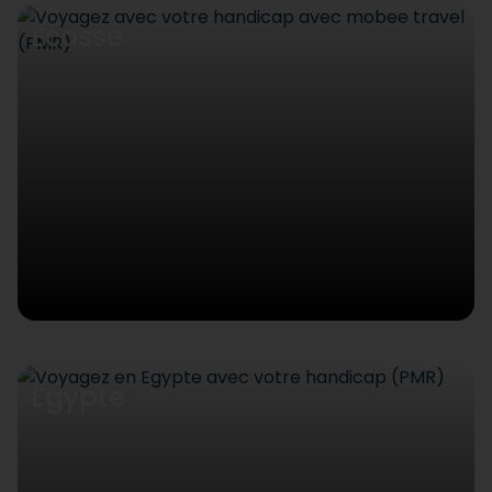
Ecosse
Egypte