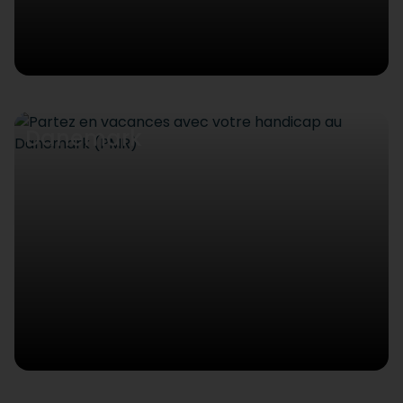
Danemark