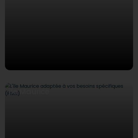
île Maurice