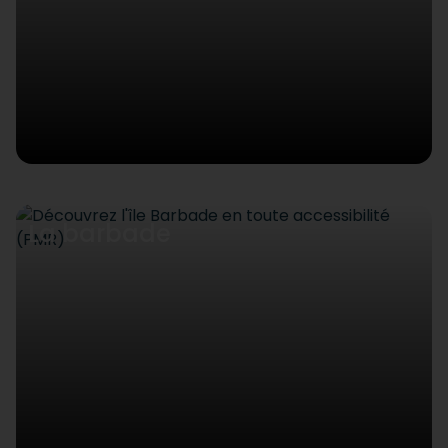
La barbade