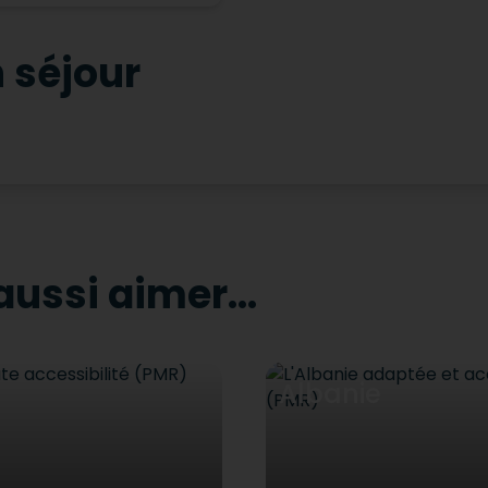
 séjour
aussi aimer...
Albanie