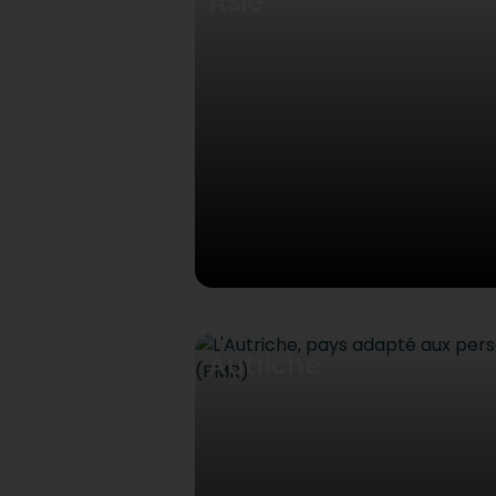
Asie
Autriche