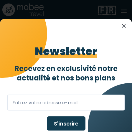
🇫🇷
Newsletter
Recevez en exclusivité notre
Singapour
actualité et
nos bons plans
S'inscrire