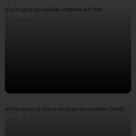
France
Grèce