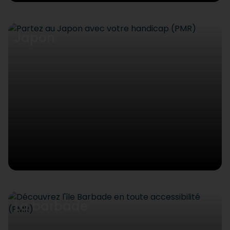
Japon
La barbade