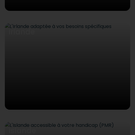
Irlande
Islande