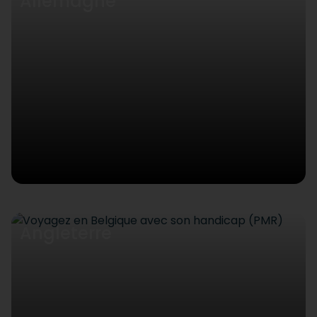
Allemagne
Angleterre