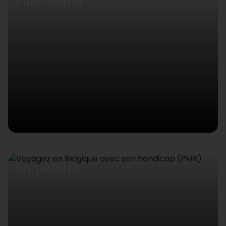
Allemagne
Angleterre