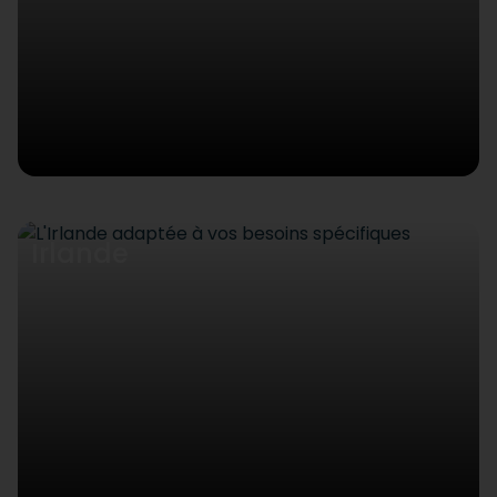
Irlande