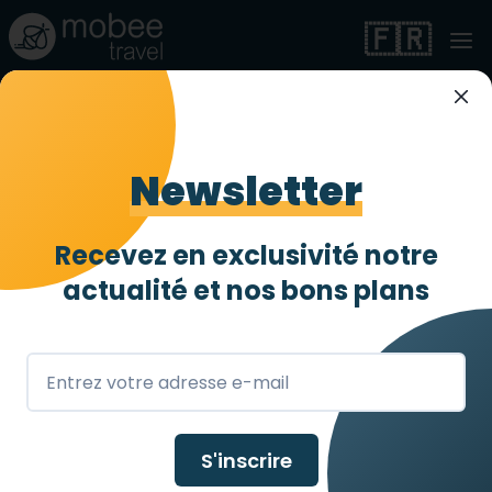
🇫🇷
Newsletter
Recevez en exclusivité notre
Antilles
actualité et
nos bons plans
S'inscrire