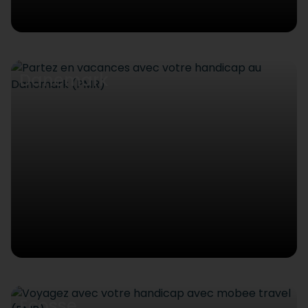
Danemark
Ecosse