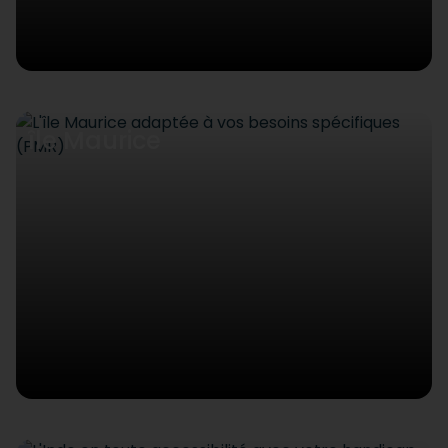
île Maurice