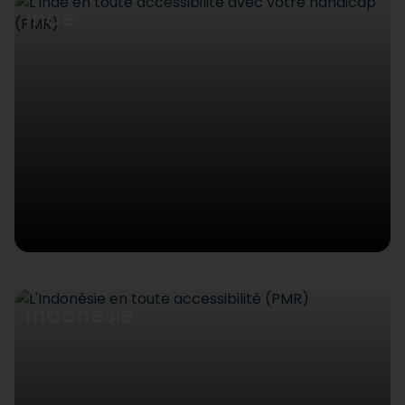
Inde
Indonésie