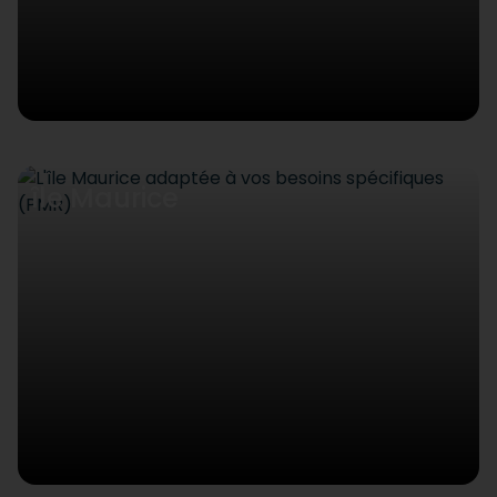
île Maurice