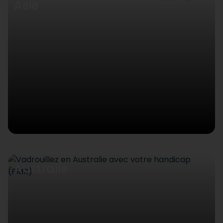
Asie
Australie