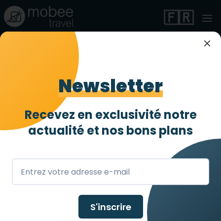
🇫🇷
Newsletter
Recevez en exclusivité notre
Canada
actualité et
nos bons plans
S'inscrire