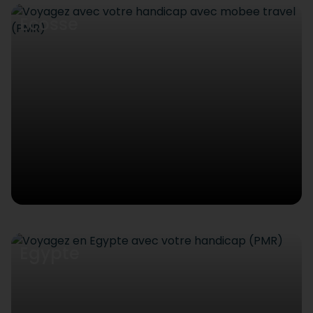
Ecosse
Egypte