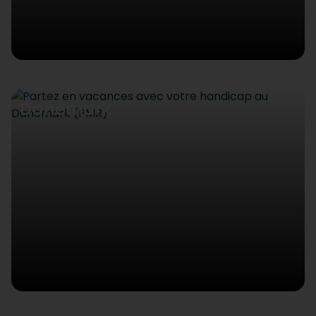
Danemark