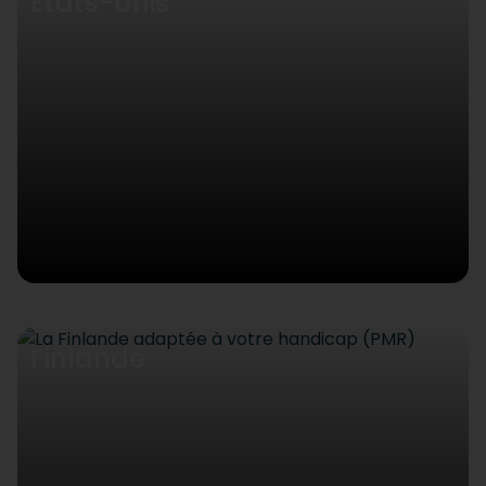
Etats-Unis
Finlande